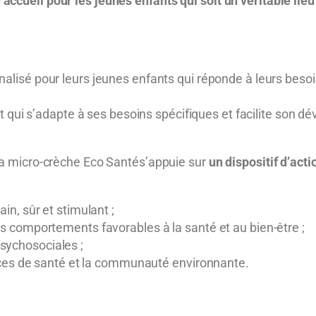
ccueil pour les jeunes enfants qui soit un véritable lieu d
lisé pour leurs jeunes enfants qui réponde à leurs besoins
t qui s’adapte à ses besoins spécifiques et facilite son 
 la micro-crèche Eco Santés’appuie sur
un dispositif d’acti
n, sûr et stimulant ;
 comportements favorables à la santé et au bien-être ;
ychosociales ;
ices de santé et la communauté environnante.