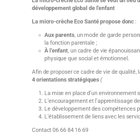
La micro-crèche Eco Santé se veut un lieu d’a
développement global de l’enfant
La micro-crèche Eco Santé
propose donc
:
Aux parents
, un mode de garde personna
la fonction parentale ;
À l’enfant
, un cadre de vie épanouissan
physique que social et émotionnel.
Afin de proposer ce cadre de vie de qualité,
4 orientations stratégiques
(
La mise en place d’un environnement sai
L’encouragement et l’apprentissage des
Le développement des compétences ps
L’établissement de liens avec les serv
Contact 06 66 84 16 69