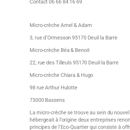
Contact 06 66 84 16 69
Micro-crèche Amel & Adam
3, rue d’Ormesson 95170 Deuil la Barre
Micro-crèche Béa & Benoit
22, rue des Tilleuls 95170 Deuil-la Barre
Micro-crèche Chiara & Hugo
98 rue Arthur Hulotte
73000 Bassens
La micro-crèche se trouve au sein du nouve
hébergeait à l’origine deux entreprises reno
principes de l’Eco-
Quartier qui consiste à off