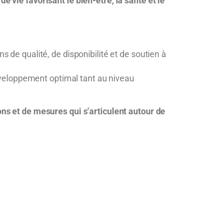
e vie favorisant le bien-être, la santé et le
 de qualité, de disponibilité et de soutien à
développement optimal tant au niveau
ons et de mesures qui s’articulent autour de