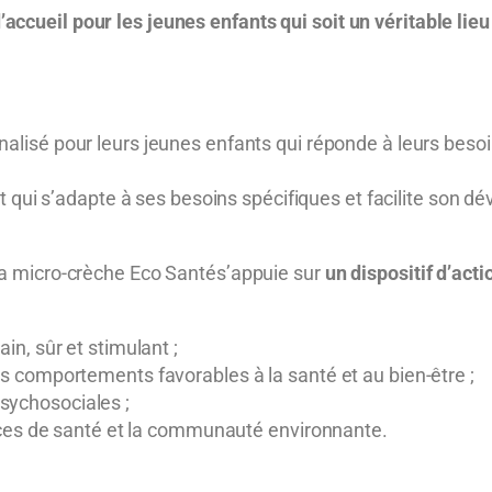
ccueil pour les jeunes enfants qui soit un véritable lieu d
lisé pour leurs jeunes enfants qui réponde à leurs besoins
t qui s’adapte à ses besoins spécifiques et facilite son 
 la micro-crèche Eco Santés’appuie sur
un dispositif d’acti
n, sûr et stimulant ;
 comportements favorables à la santé et au bien-être ;
ychosociales ;
ices de santé et la communauté environnante.