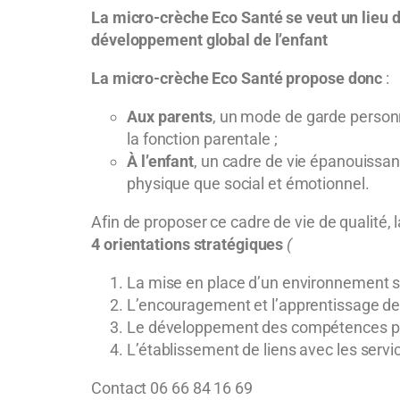
La micro-crèche Eco Santé se veut un lieu d’a
développement global de l’enfant
La micro-crèche Eco Santé
propose donc
:
Aux parents
, un mode de garde personna
la fonction parentale ;
À l’enfant
, un cadre de vie épanouissan
physique que social et émotionnel.
Afin de proposer ce cadre de vie de qualité,
4 orientations stratégiques
(
La mise en place d’un environnement sai
L’encouragement et l’apprentissage des
Le développement des compétences ps
L’établissement de liens avec les serv
Contact 06 66 84 16 69