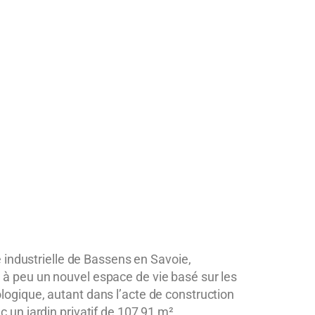
e industrielle de Bassens en Savoie,
u à peu un nouvel espace de vie basé sur les
ologique
, autant dans l’acte de construction
un jardin privatif de 107,91 m² .