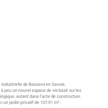
e industrielle de Bassens en Savoie,
u à peu un nouvel espace de vie basé sur les
ologique
, autant dans l’acte de construction
un jardin privatif de 107,91 m² .