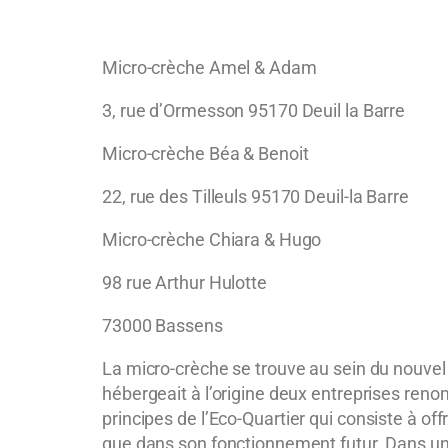
Micro-crèche Amel & Adam
3, rue d’Ormesson 95170 Deuil la Barre
Micro-crèche Béa & Benoit
22, rue des Tilleuls 95170 Deuil-la Barre
Micro-crèche Chiara & Hugo
98 rue Arthur Hulotte
73000 Bassens
La micro-crèche se trouve au sein du nouve
hébergeait à l’origine deux entreprises reno
principes de l’Eco-
Quartier qui consiste à off
que dans son fonctionnement futur. Dans un 