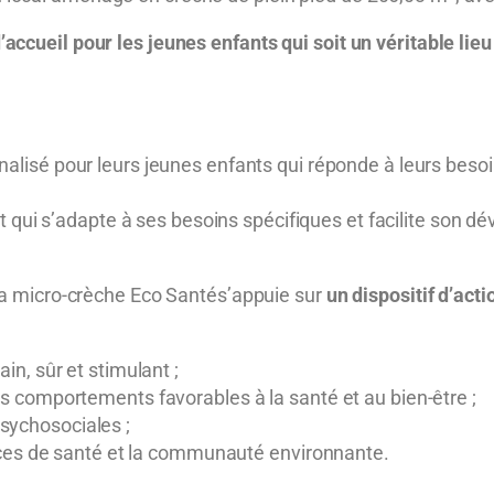
ccueil pour les jeunes enfants qui soit un véritable lieu d
lisé pour leurs jeunes enfants qui réponde à leurs besoins
t qui s’adapte à ses besoins spécifiques et facilite son 
 la micro-crèche Eco Santés’appuie sur
un dispositif d’acti
n, sûr et stimulant ;
 comportements favorables à la santé et au bien-être ;
ychosociales ;
ices de santé et la communauté environnante.