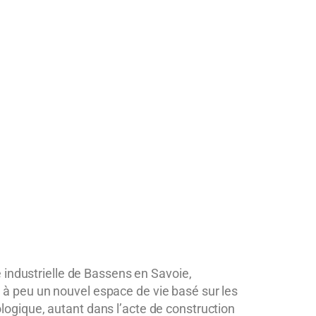
e industrielle de Bassens en Savoie,
u à peu un nouvel espace de vie basé sur les
ologique
, autant dans l’acte de construction