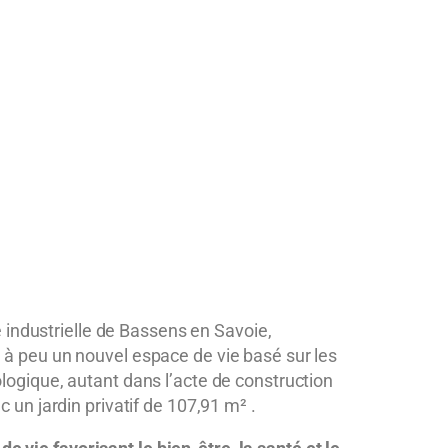
e industrielle de Bassens en Savoie,
u à peu un nouvel espace de vie basé sur les
ologique
, autant dans l’acte de construction
un jardin privatif de 107,91 m² .